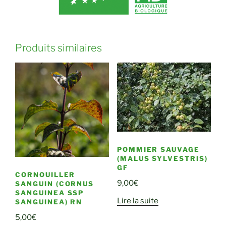
Produits similaires
POMMIER SAUVAGE
(MALUS SYLVESTRIS)
GF
CORNOUILLER
9,00
€
SANGUIN (CORNUS
SANGUINEA SSP
Lire la suite
SANGUINEA) RN
5,00
€