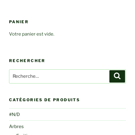
PANIER
Votre panier est vide.
RECHERCHER
Recherche
Recher
pour
:
CATÉGORIES DE PRODUITS
#N/D
Arbres