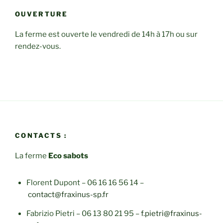
OUVERTURE
La ferme est ouverte le vendredi de 14h à 17h ou sur
rendez-vous.
CONTACTS :
La ferme
Eco sabots
Florent Dupont – 06 16 16 56 14 –
contact@fraxinus-sp.fr
Fabrizio Pietri – 06 13 80 21 95 –
f.pietri@fraxinus-