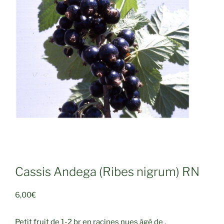
Cassis Andega (Ribes nigrum) RN
6,00
€
Petit fruit de 1-2 br en racines nues âgé de .