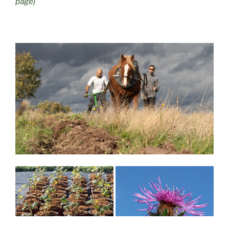
page)