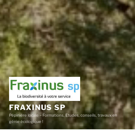
FRAXINUS SP
Pépinière locale – Formations, Etudes, conseils, travaux en
génie écologique !