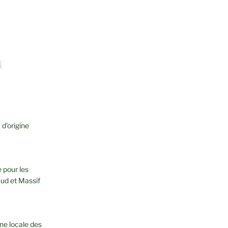
d'origine
 pour les
Sud et Massif
ine locale des