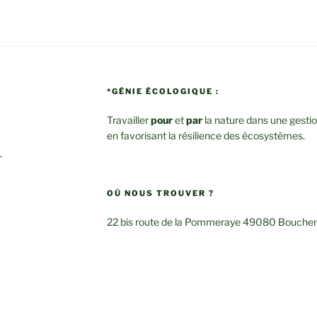
*GÉNIE ÉCOLOGIQUE :
Travailler
pour
et
par
la nature dans une gesti
en favorisant la résilience des écosystèmes.
–
OÙ NOUS TROUVER ?
22 bis route de la Pommeraye 49080 Bouche