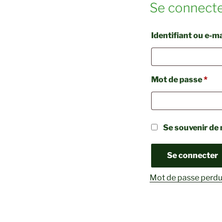
Se connect
Identifiant ou e-ma
Obl
Mot de passe
*
Se souvenir de
Se connecter
Mot de passe perdu