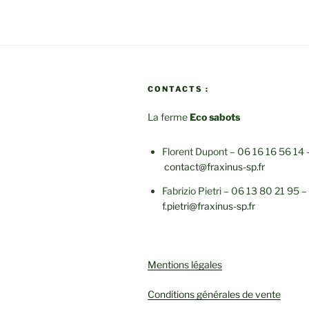
CONTACTS :
La ferme
Eco sabots
Florent Dupont – 06 16 16 56 14 
contact@fraxinus-sp.fr
Fabrizio Pietri – 06 13 80 21 95 –
f.pietri@fraxinus-sp.fr
Mentions légales
Conditions générales de vente