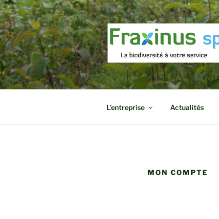
Aller
au
contenu
principal
L’entreprise
Actualités
MON COMPTE