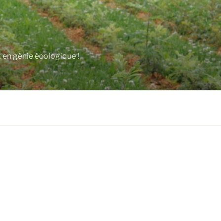
x en génie écologique !