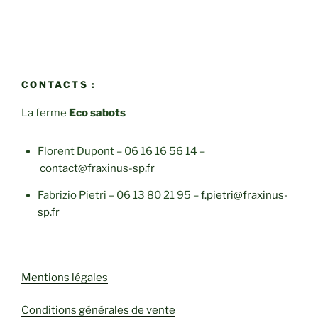
CONTACTS :
La ferme
Eco sabots
Florent Dupont – 06 16 16 56 14 –
contact@fraxinus-sp.fr
Fabrizio Pietri – 06 13 80 21 95 –
f.pietri@fraxinus-
sp.fr
Mentions légales
Conditions générales de vente