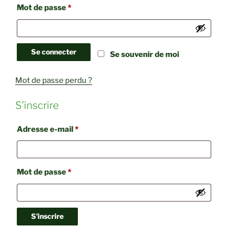
Obligatoire
Mot de passe
*
Se connecter
Se souvenir de moi
Mot de passe perdu ?
S’inscrire
Obligatoire
Adresse e-mail
*
Obligatoire
Mot de passe
*
S’inscrire