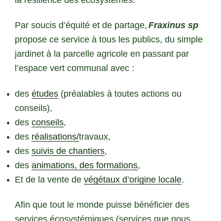
Par soucis d’équité et de partage,
Fraxinus sp
propose ce service
à
tous les publics, du simple
jardinet à la parcelle agricole en passant par
l’espace vert communal avec :
des
études
(préalables à toutes actions ou
conseils),
des
conseils
,
des
réalisations/
travaux,
des
suivis de chantiers
,
des
animations, des formations
,
Et de la vente de
végétaux d’origine locale
.
Afin que tout le monde puisse bénéficier des
services écosystémiques (services que nous