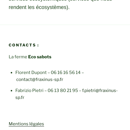
rendent les écosystèmes).
CONTACTS :
La ferme
Eco sabots
Florent Dupont – 06 16 16 56 14 –
contact@fraxinus-sp.fr
Fabrizio Pietri – 06 13 80 21 95 –
f.pietri@fraxinus-
sp.fr
Mentions légales