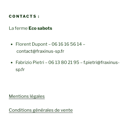
CONTACTS :
La ferme
Eco sabots
Florent Dupont – 06 16 16 56 14 –
contact@fraxinus-sp.fr
Fabrizio Pietri – 06 13 80 21 95 –
f.pietri@fraxinus-
sp.fr
Mentions légales
Conditions générales de vente