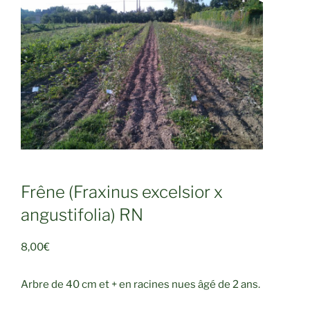
Frêne (Fraxinus excelsior x
angustifolia) RN
8,00
€
Arbre de 40 cm et + en racines nues âgé de 2 ans.