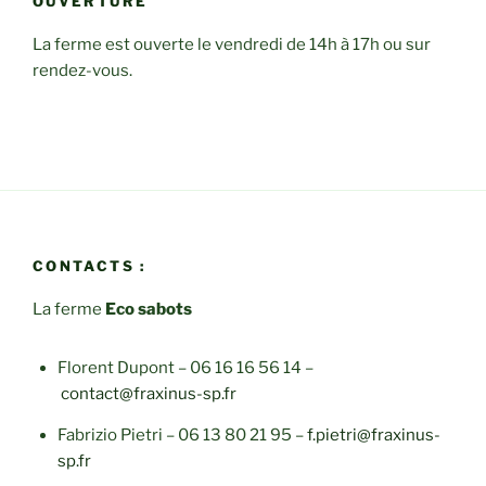
OUVERTURE
La ferme est ouverte le vendredi de 14h à 17h ou sur
rendez-vous.
CONTACTS :
La ferme
Eco sabots
Florent Dupont – 06 16 16 56 14 –
contact@fraxinus-sp.fr
Fabrizio Pietri – 06 13 80 21 95 –
f.pietri@fraxinus-
sp.fr