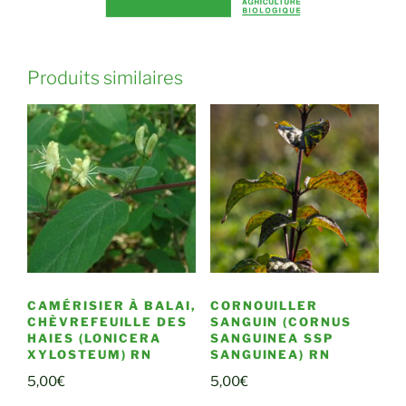
Produits similaires
CAMÉRISIER À BALAI,
CORNOUILLER
CHÈVREFEUILLE DES
SANGUIN (CORNUS
HAIES (LONICERA
SANGUINEA SSP
XYLOSTEUM) RN
SANGUINEA) RN
5,00
€
5,00
€