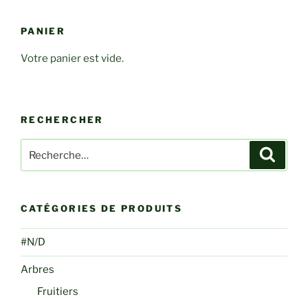
PANIER
Votre panier est vide.
RECHERCHER
Recherche
Recher
pour
:
CATÉGORIES DE PRODUITS
#N/D
Arbres
Fruitiers