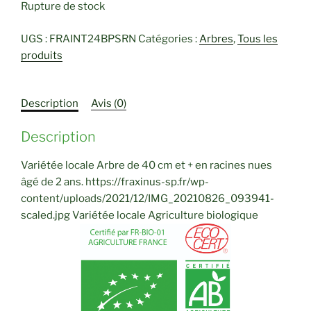
Rupture de stock
UGS :
FRAINT24BPSRN
Catégories :
Arbres
,
Tous les
produits
Description
Avis (0)
Description
Variétée locale Arbre de 40 cm et + en racines nues
âgé de 2 ans. https://fraxinus-sp.fr/wp-
content/uploads/2021/12/IMG_20210826_093941-
scaled.jpg Variétée locale Agriculture biologique