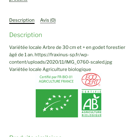
Description
Avis (0)
Description
Variétée locale Arbre de 30 cm et + en godet forestier
âgé de 1 an. https://fraxinus-sp.fr/wp-
content/uploads/2020/11/IMG_0760-scaled.jpg
Variétée locale Agriculture biologique