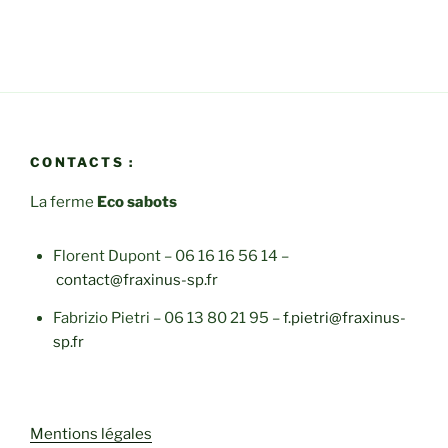
CONTACTS :
La ferme
Eco sabots
Florent Dupont – 06 16 16 56 14 –
contact@fraxinus-sp.fr
Fabrizio Pietri – 06 13 80 21 95 –
f.pietri@fraxinus-
sp.fr
Mentions légales