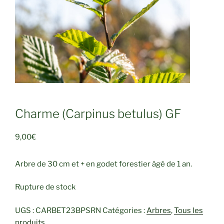
Charme (Carpinus betulus) GF
9,00
€
Arbre de 30 cm et + en godet forestier âgé de 1 an.
Rupture de stock
UGS :
CARBET23BPSRN
Catégories :
Arbres
,
Tous les
produits